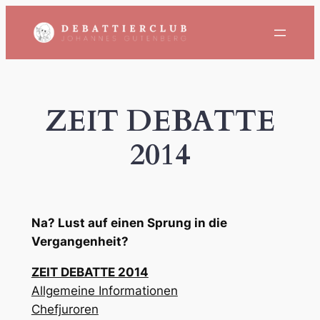
Zum
Inhalt
springen
ZEIT DEBATTE
2014
Na? Lust auf einen Sprung in die
Vergangenheit?
ZEIT DEBATTE 2014
Allgemeine Informationen
Chefjuroren