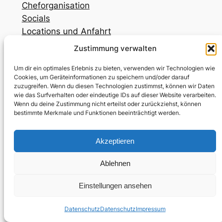
Cheforganisation
Socials
Locations und Anfahrt
Zeitplan
Zustimmung verwalten
Sponsoren
Um dir ein optimales Erlebnis zu bieten, verwenden wir Technologien wie
Cookies, um Geräteinformationen zu speichern und/oder darauf
zuzugreifen. Wenn du diesen Technologien zustimmst, können wir Daten
wie das Surfverhalten oder eindeutige IDs auf dieser Website verarbeiten.
Wenn du deine Zustimmung nicht erteilst oder zurückziehst, können
bestimmte Merkmale und Funktionen beeinträchtigt werden.
Kontakt
Instagram
Mitglieder
Impressum
Akzeptieren
Datenschutz
Ablehnen
Einstellungen ansehen
Datenschutz
Datenschutz
Impressum