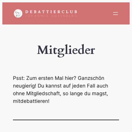
Zum
Inhalt
springen
Mitglieder
Psst: Zum ersten Mal hier? Ganzschön
neugierig! Du kannst auf jeden Fall auch
ohne Mitgliedschaft, so lange du magst,
mitdebattieren!