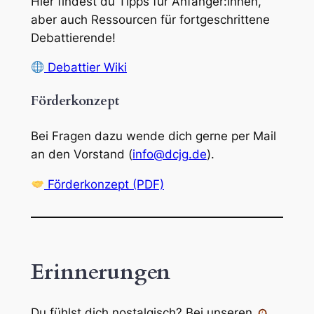
Hier findest du Tipps für Anfänger:innen,
aber auch Ressourcen für fortgeschrittene
Debattierende!
Debattier Wiki
Förderkonzept
Bei Fragen dazu wende dich gerne per Mail
an den Vorstand (
info@dcjg.de
).
Förderkonzept (PDF)
Erinnerungen
Du fühlst dich nostalgisch? Bei unseren