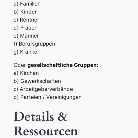
a) Familien
b) Kinder
c) Rentner
d) Frauen
e) Männer
f) Berufsgruppen
g) Kranke
Oder
gesellschaftliche Gruppen
:
a) Kirchen
b) Gewerkschaften
c) Arbeitgeberverbände
d) Parteien / Vereinigungen
Details &
Ressourcen