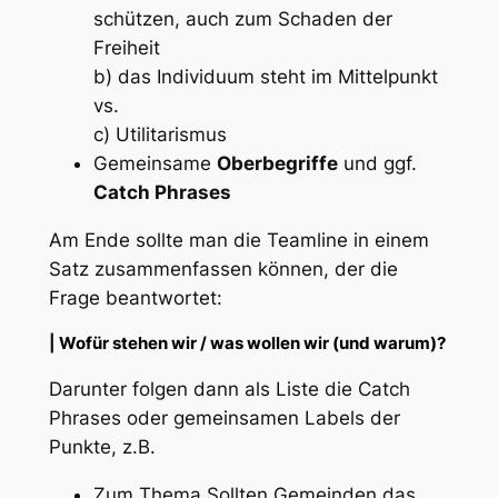
schützen, auch zum Schaden der
Freiheit
b) das Individuum steht im Mittelpunkt
vs.
c) Utilitarismus
Gemeinsame
Oberbegriffe
und ggf.
Catch Phrases
Am Ende sollte man die Teamline in einem
Satz zusammenfassen können, der die
Frage beantwortet:
|
Wofür stehen wir / was wollen wir (und warum)?
Darunter folgen dann als Liste die Catch
Phrases oder gemeinsamen Labels der
Punkte, z.B.
Zum Thema
Sollten Gemeinden das