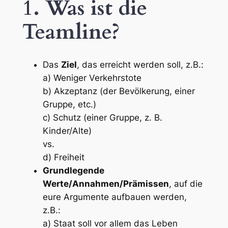
1. Was ist die
Teamline?
Das
Ziel
, das erreicht werden soll, z.B.:
a) Weniger Verkehrstote
b) Akzeptanz (der Bevölkerung, einer
Gruppe, etc.)
c) Schutz (einer Gruppe, z. B.
Kinder/Alte)
vs.
d) Freiheit
Grundlegende
Werte/Annahmen/Prämissen
, auf die
eure Argumente aufbauen werden,
z.B.:
a) Staat soll vor allem das Leben