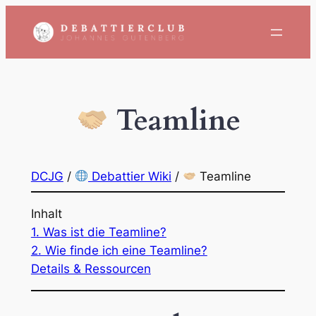
Zum
Inhalt
springen
Teamline
DCJG
/
Debattier Wiki
/
Teamline
Inhalt
1. Was ist die Teamline?
2. Wie finde ich eine Teamline?
Details & Ressourcen