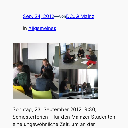
Sep. 24, 2012
—
DCJG Mainz
von
in
Allgemeines
Sonntag, 23. September 2012, 9:30,
Semesterferien – für den Mainzer Studenten
eine ungewöhnliche Zeit, um an der