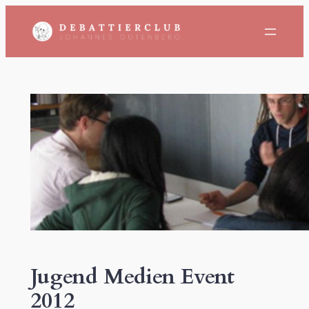
Zum
Inhalt
springen
Jugend Medien Event
2012