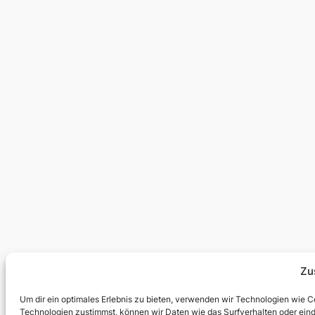
Zu
Um dir ein optimales Erlebnis zu bieten, verwenden wir Technologien wie 
Technologien zustimmst, können wir Daten wie das Surfverhalten oder einde