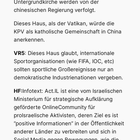
Untergrundkirche werden von der
chinesischen Regierung verfolgt.
Dieses Haus, als der Vatikan, würde die
KPV als katholische Gemeinschaft in China
anerkennen.
VR5
: Dieses Haus glaubt, internationale
Sportorganisationen (wie FIFA, IOC, etc)
sollten sportliche Großereignisse nur an
demokratische Industrienationen vergeben.
HF:
Infotext: Act.IL ist eine vom Israelischen
Ministerium für strategische Aufklärung
geförderte OnlineCommunity für
proIsraelische Aktivisten, deren Ziel es ist
“positive Informationen” in der Öffentlichkeit
anderer Länder zu verbreiten und sich in
Social Media gegen Bewegungen, wie die