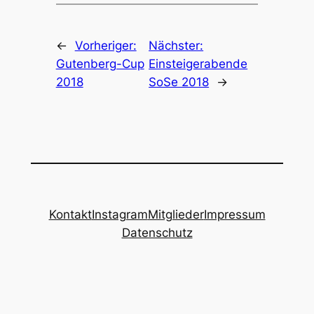
←
Vorheriger:
Nächster:
Gutenberg-Cup
Einsteigerabende
2018
SoSe 2018
→
Kontakt
Instagram
Mitglieder
Impressum
Datenschutz