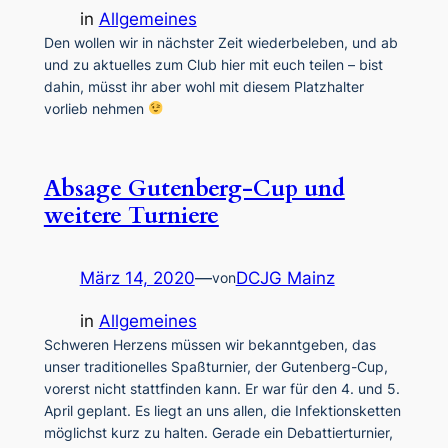
in
Allgemeines
Den wollen wir in nächster Zeit wiederbeleben, und ab
und zu aktuelles zum Club hier mit euch teilen – bist
dahin, müsst ihr aber wohl mit diesem Platzhalter
vorlieb nehmen
Absage Gutenberg-Cup und
weitere Turniere
März 14, 2020
—
DCJG Mainz
von
in
Allgemeines
Schweren Herzens müssen wir bekanntgeben, das
unser traditionelles Spaßturnier, der Gutenberg-Cup,
vorerst nicht stattfinden kann. Er war für den 4. und 5.
April geplant. Es liegt an uns allen, die Infektionsketten
möglichst kurz zu halten. Gerade ein Debattierturnier,