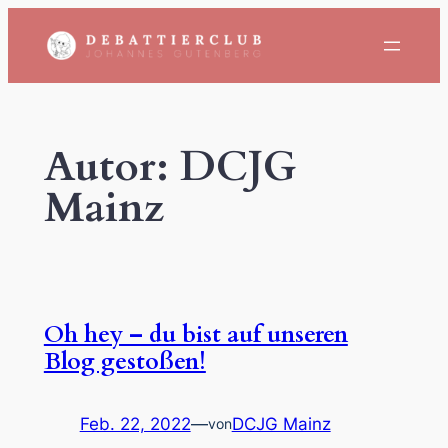
Zum
Inhalt
springen
Autor:
DCJG
Mainz
Oh hey – du bist auf unseren
Blog gestoßen!
Feb. 22, 2022
—
DCJG Mainz
von