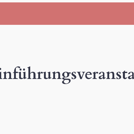
inführungsveranst