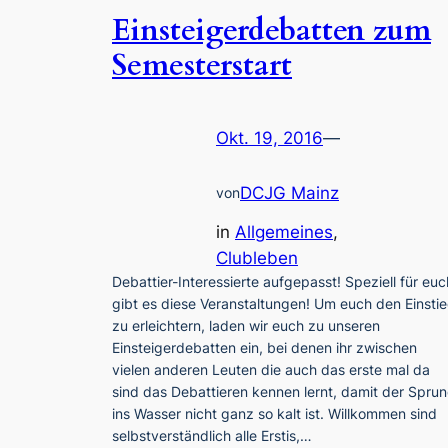
Einsteigerdebatten zum
Semesterstart
Okt. 19, 2016
—
DCJG Mainz
von
in
Allgemeines
, 
Clubleben
Debattier-Interessierte aufgepasst! Speziell für euc
gibt es diese Veranstaltungen! Um euch den Einsti
zu erleichtern, laden wir euch zu unseren
Einsteigerdebatten ein, bei denen ihr zwischen
vielen anderen Leuten die auch das erste mal da
sind das Debattieren kennen lernt, damit der Spru
ins Wasser nicht ganz so kalt ist. Willkommen sind
selbstverständlich alle Erstis,…