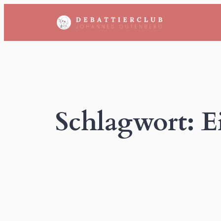
Zum
Inhalt
springen
Schlagwort:
E