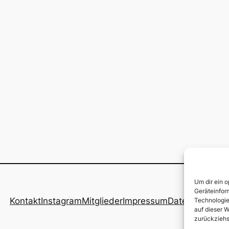
Um dir ein 
Geräteinfor
Kontakt
Instagram
Mitglieder
Impressum
Datenschutz
Technologie
auf dieser W
zurückziehs