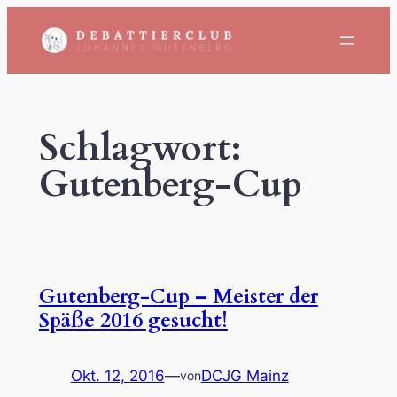
Zum
Inhalt
springen
Schlagwort:
Gutenberg-Cup
Gutenberg-Cup – Meister der
Späße 2016 gesucht!
Okt. 12, 2016
—
DCJG Mainz
von