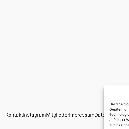
Um dir ein 
Geräteinfor
Kontakt
Instagram
Mitglieder
Impressum
Datenschutz
Technologie
auf dieser W
zurückziehs