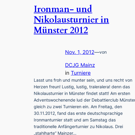
Ironman- und
Nikolausturnier in
Münster 2012
Nov. 1, 2012
—
von
DCJG Mainz
in
Turniere
Lasst uns froh und munter sein, und uns recht von
Herzen freun! Lustig, lustig, traleralera! denn das
Nikolausturnier in Münster findet statt! Am ersten
Adventswochenende lud der Debattierclub Münste
gleich zu zwei Turnieren ein. Am Freitag, den
30.11.2012, fand das erste deutschsprachige
Ironmanturnier statt und am Samstag das
traditionelle Anfängerturnier zu Nikolaus. Drei
„stahlharte“ Mainzer…