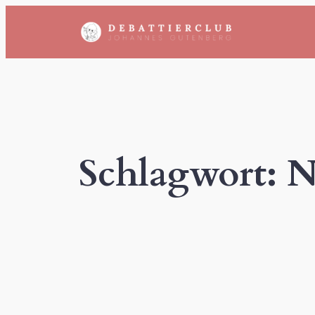
Zum
Inhalt
springen
Schlagwort:
N