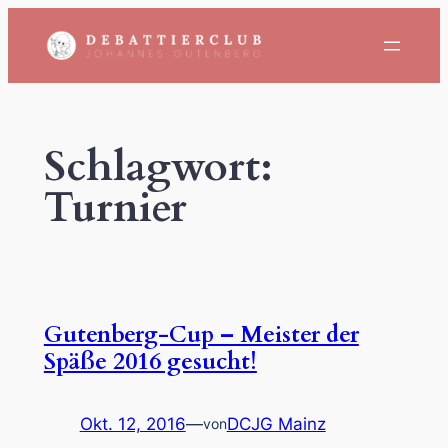
Zum
Inhalt
springen
Schlagwort:
Turnier
Gutenberg-Cup – Meister der
Späße 2016 gesucht!
Okt. 12, 2016
—
DCJG Mainz
von