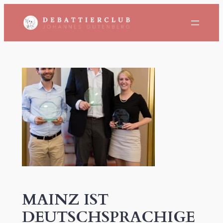
Zum
Inhalt
springen
MAINZ IST
DEUTSCHSPRACHIGE