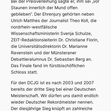
Bei der Preisverleihung sagte er, ihm sei „vor
Staunen innerlich der Mund offen
geblieben“. Der Ehrenjury gehörten neben
Ulrich Matthes der Journalist Theo Koll, die
nordrhein-westfälische
Wissenschaftsministerin Svenja Schulze,
ZEIT-Redaktionsleiterin Dr. Christiane Florin,
die Universitätsdirektorin Dr. Marianne
Ravenstein und der Münsteraner
Debattieralumnus Dr. Sebastian Berg an.
Das Finale fand im fürstbischöflichen
Schloss statt.
Für den DCJG ist es nach 2003 und 2007
bereits der dritte Sieg bei einer Deutschen
Meisterschaft. Wir dürfen uns damit endlich
wieder Deutscher Rekordmeister nennen.
Der diesjährige Sieg knüpft an zahlreiche