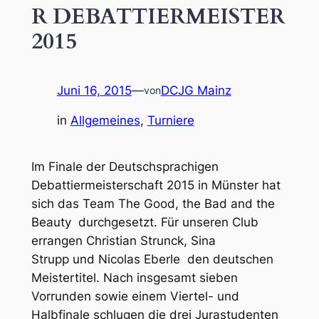
R DEBATTIERMEISTER
2015
Juni 16, 2015
—
DCJG Mainz
von
in
Allgemeines
, 
Turniere
Im Finale der Deutschsprachigen
Debattiermeisterschaft 2015 in Münster hat
sich das Team The Good, the Bad and the
Beauty durchgesetzt. Für unseren Club
errangen Christian Strunck, Sina
Strupp und Nicolas Eberle den deutschen
Meistertitel. Nach insgesamt sieben
Vorrunden sowie einem Viertel- und
Halbfinale schlugen die drei Jurastudenten