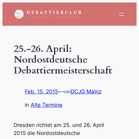
Zum
Inhalt
springen
25.-26. April:
Nordostdeutsche
Debattiermeisterschaft
Feb. 15, 2015
—
DCJG Mainz
von
in
Alte Termine
Dresden richtet am 25. und 26. April
2015 die Nordostdeutsche