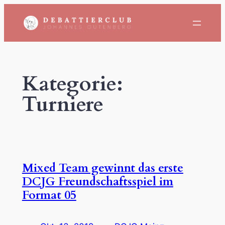
Zum
Inhalt
springen
Kategorie:
Turniere
Mixed Team gewinnt das erste
DCJG Freundschaftsspiel im
Format 05