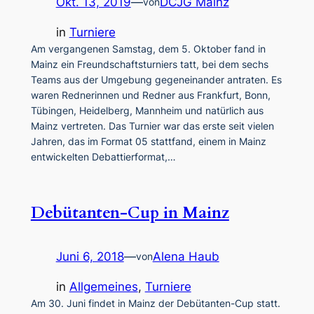
Okt. 13, 2019
—
DCJG Mainz
von
in
Turniere
Am vergangenen Samstag, dem 5. Oktober fand in
Mainz ein Freundschaftsturniers tatt, bei dem sechs
Teams aus der Umgebung gegeneinander antraten. Es
waren Rednerinnen und Redner aus Frankfurt, Bonn,
Tübingen, Heidelberg, Mannheim und natürlich aus
Mainz vertreten. Das Turnier war das erste seit vielen
Jahren, das im Format 05 stattfand, einem in Mainz
entwickelten Debattierformat,…
Debütanten-Cup in Mainz
Juni 6, 2018
—
Alena Haub
von
in
Allgemeines
, 
Turniere
Am 30. Juni findet in Mainz der Debütanten-Cup statt.