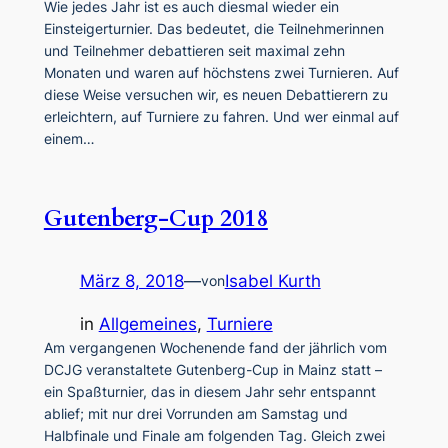
Wie jedes Jahr ist es auch diesmal wieder ein
Einsteigerturnier. Das bedeutet, die Teilnehmerinnen
und Teilnehmer debattieren seit maximal zehn
Monaten und waren auf höchstens zwei Turnieren. Auf
diese Weise versuchen wir, es neuen Debattierern zu
erleichtern, auf Turniere zu fahren. Und wer einmal auf
einem…
Gutenberg-Cup 2018
März 8, 2018
—
Isabel Kurth
von
in
Allgemeines
, 
Turniere
Am vergangenen Wochenende fand der jährlich vom
DCJG veranstaltete Gutenberg-Cup in Mainz statt –
ein Spaßturnier, das in diesem Jahr sehr entspannt
ablief; mit nur drei Vorrunden am Samstag und
Halbfinale und Finale am folgenden Tag. Gleich zwei