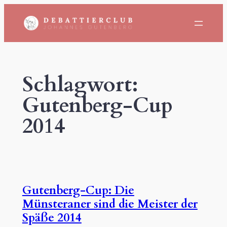
Zum
Inhalt
springen
Schlagwort:
Gutenberg-Cup
2014
Gutenberg-Cup: Die
Münsteraner sind die Meister der
Späße 2014