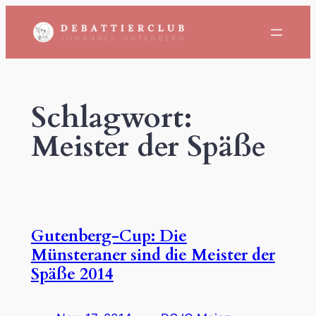
Zum
Inhalt
springen
Schlagwort:
Meister der Späße
Gutenberg-Cup: Die
Münsteraner sind die Meister der
Späße 2014