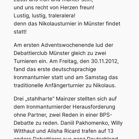
und uns recht von Herzen freun!
Lustig, lustig, traleralera!
denn das Nikolausturnier in Münster findet
statt!
Am ersten Adventswochenende lud der
Debattierclub Münster gleich zu zwei
Turnieren ein. Am Freitag, den 30.11.2012,
fand das erste deutschsprachige
Ironmanturnier statt und am Samstag das
traditionelle Anfängerturnier zu Nikolaus.
Drei „stahlharte“ Mainzer stellten sich auf
dem Ironmanturnierder Herausforderung
ohne Partner, zwei Reden in einer BPS-
Debatte zu reden. Daniil Pakhomenko, Willy
Witthaut und Alisha Ricard trafen auf 13
andere Debattierer aus ganz Deutschland.