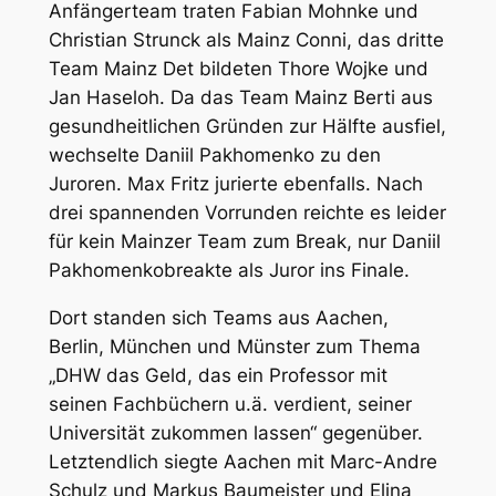
Anfängerteam traten Fabian Mohnke und
Christian Strunck als Mainz Conni, das dritte
Team Mainz Det bildeten Thore Wojke und
Jan Haseloh. Da das Team Mainz Berti aus
gesundheitlichen Gründen zur Hälfte ausfiel,
wechselte Daniil Pakhomenko zu den
Juroren. Max Fritz jurierte ebenfalls. Nach
drei spannenden Vorrunden reichte es leider
für kein Mainzer Team zum Break, nur Daniil
Pakhomenkobreakte als Juror ins Finale.
Dort standen sich Teams aus Aachen,
Berlin, München und Münster zum Thema
„DHW das Geld, das ein Professor mit
seinen Fachbüchern u.ä. verdient, seiner
Universität zukommen lassen“ gegenüber.
Letztendlich siegte Aachen mit Marc-Andre
Schulz und Markus Baumeister und Elina