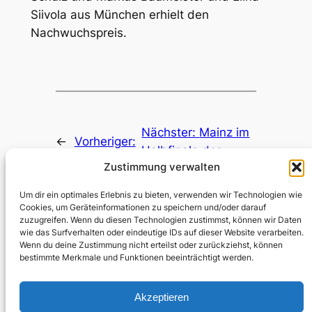
Siivola aus München erhielt den
Nachwuchspreis.
Nächster:
Mainz im
←
Vorheriger:
Halbfinale der
5.-6. Oktober:
Zustimmung verwalten
Zeitdebatte
Gutenberg Cup
Tübingen
→
Um dir ein optimales Erlebnis zu bieten, verwenden wir Technologien wie
Cookies, um Geräteinformationen zu speichern und/oder darauf
zuzugreifen. Wenn du diesen Technologien zustimmst, können wir Daten
wie das Surfverhalten oder eindeutige IDs auf dieser Website verarbeiten.
Wenn du deine Zustimmung nicht erteilst oder zurückziehst, können
bestimmte Merkmale und Funktionen beeinträchtigt werden.
Akzeptieren