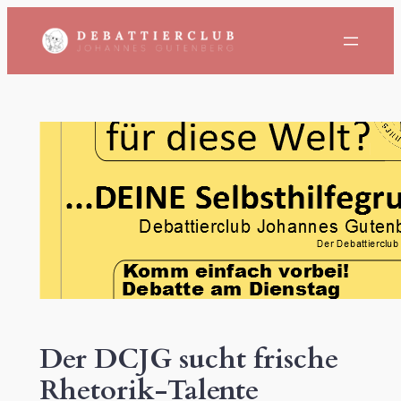
Zum
Inhalt
springen
Der DCJG sucht frische
Rhetorik-Talente