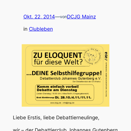
Okt. 22, 2014
—
DCJG Mainz
von
in
Clubleben
Liebe Erstis, liebe Debattierneulinge,
wir – der Debattierclub Johannes Gutenberg