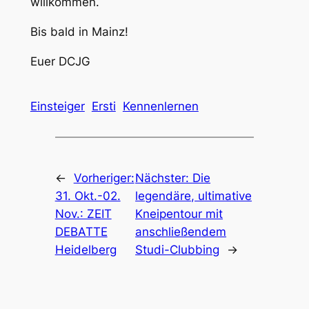
willkommen.
Bis bald in Mainz!
Euer DCJG
Einsteiger
Ersti
Kennenlernen
←
Vorheriger:
Nächster:
Die
31. Okt.-02.
legendäre, ultimative
Nov.: ZEIT
Kneipentour mit
DEBATTE
anschließendem
Heidelberg
Studi-Clubbing
→